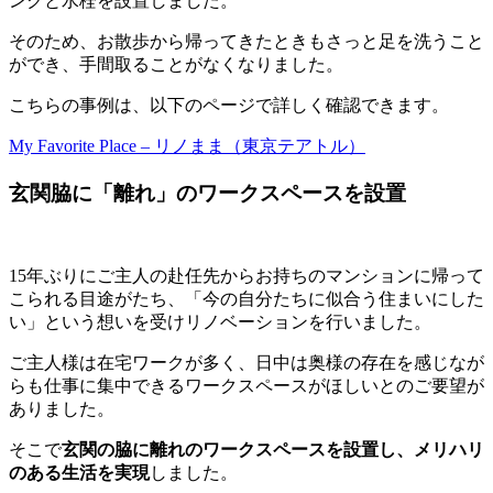
ンクと水栓を設置しました。
そのため、お散歩から帰ってきたときもさっと足を洗うこと
ができ、手間取ることがなくなりました。
こちらの事例は、以下のページで詳しく確認できます。
My Favorite Place – リノまま（東京テアトル）
玄関脇に「離れ」のワークスペースを設置
15年ぶりにご主人の赴任先からお持ちのマンションに帰って
こられる目途がたち、「今の自分たちに似合う住まいにした
い」という想いを受けリノベーションを行いました。
ご主人様は在宅ワークが多く、日中は奥様の存在を感じなが
らも仕事に集中できるワークスペースがほしいとのご要望が
ありました。
そこで
玄関の脇に離れのワークスペースを設置し、メリハリ
のある生活を実現
しました。