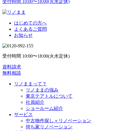
受付時間 10:00〜18:00(火水定休)
はじめての方へ
よくあるご質問
お知らせ
受付時間 10:00〜18:00(火水定休)
資料請求
無料相談
リノままって？
リノままの強み
東京テアトルについて
社員紹介
ショールーム紹介
サービス
中古物件探し＋リノベーション
持ち家リノベーション