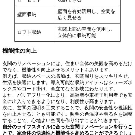
壁面を有効活用し、空間を
壁面収納
広く見せる
玄関上部の空間を使用し、
ロフト収納
立体的に収納可能
機能性の向上
玄関のリノベーションには、住まい全体の美観を高めるだけ
でなく、機能性を向上させるメリットもあります。
例えば、収納スペースの増加は、玄関周りをスッキリさせ、
生活を快適にします。導入可能な収納アイテムはシューズボ
ックスやコート掛け、傘立てなど多岐にわたります。
また、バリアフリー化により、高齢者や車椅子利用者でも安
全に出入りできるようになり、利便性が高まります。
次に、玄関の照明を工夫することで、夜間の安全性や視認性
を向上させることも可能です。照明の色温度や明るさを調整
することで、心地よい空間を作り出すことができます。
自分のライフスタイルに合った玄関リノベーションを行うこ
とで、家全体の快適性と機能性を高めることができる
でしょ