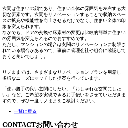
玄関は住まいの顔であり、住まい全体の雰囲気を左右する大
切な要素です。玄関をリノベーションすることで収納スペー
スの拡充や機能性を向上させるだけでなく、住まい全体の印
象を変えられます。
なかでも、ドアの交換や床素材の変更は比較的簡単に住まい
の雰囲気を変えられるのでおすすめです。
ただし、マンションの場合は玄関のリノベーションに制限さ
れている場合があるので、事前に管理会社や組合に確認して
おくと良いでしょう。
リノままでは、さまざまなリノベーションプランを用意し、
多様なニーズにマッチした提案を行っています。
「使い勝手の良い玄関にしたい」「おしゃれな玄関にした
い」など、ご希望を実現できるお手伝いをさせていただきま
すので、ぜひ一度リノままをご検討ください。
一覧に戻る
CONTACT
お問い合わせ