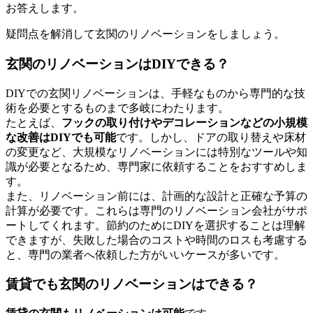
お答えします。
疑問点を解消して玄関のリノベーションをしましょう。
玄関のリノベーションはDIYできる？
DIYでの玄関リノベーションは、手軽なものから専門的な技
術を必要とするものまで多岐にわたります。
たとえば、
フックの取り付けやデコレーションなどの小規模
な改善はDIYでも可能
です。しかし、ドアの取り替えや床材
の変更など、大規模なリノベーションには特別なツールや知
識が必要となるため、専門家に依頼することをおすすめしま
す。
また、リノベーション前には、計画的な設計と正確な予算の
計算が必要です。これらは専門のリノベーション会社がサポ
ートしてくれます。節約のためにDIYを選択することは理解
できますが、失敗した場合のコストや時間のロスも考慮する
と、専門の業者へ依頼した方がいいケースが多いです。
賃貸でも玄関のリノベーションはできる？