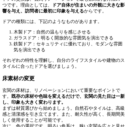
つです。理由としては、
ドア自体が住まいの外観に大きな影
響を与え、訪問者に最初に印象を与える
からです。
ドアの種類には、下記のようなものがあります。
木製ドア：自然の温もりを感じさせる
ガラスドア：明るく開放的な雰囲気を演出できる
鉄製ドア：セキュリティに優れており、モダンな雰囲
気を演出できる
それぞれの特性を理解し、自分のライフスタイルや建物のス
タイルに合ったドアを選びましょう。
床素材の変更
玄関の床材は、リノベーションにおいて重要なポイントで
す。
既存の床材や色味を変えるだけで、玄関の見た目は一新
し、印象も大きく変わります。
まずは材質選びから始めましょう。自然石やタイルは、高級
感と清潔感を引き立てます。また、耐久性が高く、長期間美
しく使用することが可能です。
次に、色の選択です。明るい色系は、狭い玄関を広々と見せ