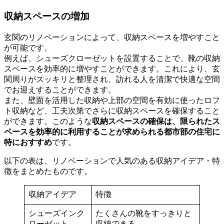
収納スペースの増加
玄関のリノベーションによって、収納スペースを増やすこと
が可能です。
例えば、シューズクローゼットを設置することで、靴の収納
スペースを効率的に増やすことができます。これにより、玄
関周りがスッキリと整理され、訪れる人を清潔で快適な空間
でお迎えすることができます。
また、壁面を活用した収納や上部の空間を有効に使ったロフ
ト収納など、工夫次第でさらに収納スペースを確保すること
ができます。このような
収納スペースの確保は、限られたス
ペースを効率的に利用することが求められる都市部の住宅に
特におすすめ
です。
以下の表は、リノベーションで人気のある収納アイデア・特
徴をまとめたものです。
収納アイデア
特徴
シューズインク
たくさんの靴をすっきりと
ローゼット
収納できる