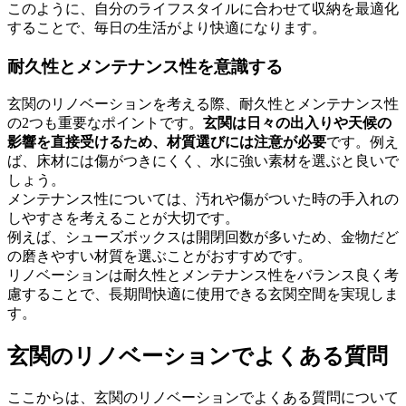
このように、自分のライフスタイルに合わせて収納を最適化
することで、毎日の生活がより快適になります。
耐久性とメンテナンス性を意識する
玄関のリノベーションを考える際、耐久性とメンテナンス性
の2つも重要なポイントです。
玄関は日々の出入りや天候の
影響を直接受けるため、材質選びには注意が必要
です。例え
ば、床材には傷がつきにくく、水に強い素材を選ぶと良いで
しょう。
メンテナンス性については、汚れや傷がついた時の手入れの
しやすさを考えることが大切です。
例えば、シューズボックスは開閉回数が多いため、金物だど
の磨きやすい材質を選ぶことがおすすめです。
リノベーションは耐久性とメンテナンス性をバランス良く考
慮することで、長期間快適に使用できる玄関空間を実現しま
す。
玄関のリノベーションでよくある質問
ここからは、玄関のリノベーションでよくある質問について