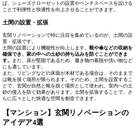
ば、シューズクローゼットの設置やベンチスペースを設ける
ことで利便性と快適性を向上させることができます。
土間の設置・拡張
玄関リノベーションで特に注目を集めているのが、土間の設
置・拡張です。
土間の設置により機能性が向上します。
靴や傘などの収納を
確保でき、家の中への土砂の持ち込みを防ぐことができま
す。
また、床が堅固であるため、履き物の着脱や洗い物など
にも適しています。
また、リビングなどの床面が木材である場合は、そのままで
は靴を脱ぐ場所が限られます。そのため、土間を設置するこ
とで、玄関が自然と靴を脱ぐ場所として使われ、室内への土
砂の侵入を防ぐ効果があります。土間を拡張することで、さ
らに広々とした快適な空間を創造できます。
【マンション】玄関リノベーションの
アイデア4選