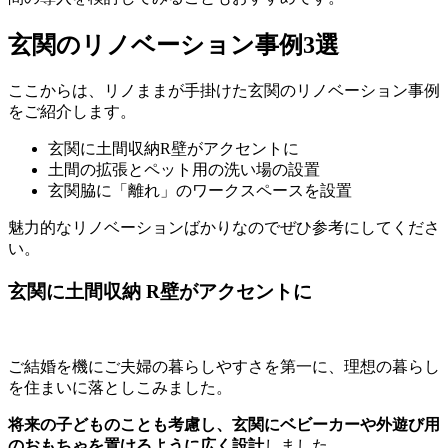
玄関のリノベーション事例3選
ここからは、リノままが手掛けた玄関のリノベーション事例
をご紹介します。
玄関に土間収納R壁がアクセントに
土間の拡張とペット用の洗い場の設置
玄関脇に「離れ」のワークスペースを設置
魅力的なリノベーションばかりなのでぜひ参考にしてくださ
い。
玄関に土間収納 R壁がアクセントに
ご結婚を機にご夫婦の暮らしやすさを第一に、理想の暮らし
を住まいに落としこみました。
将来の子どものことも考慮し、玄関にベビーカーや外遊び用
のおもちゃを置けるように広く設計
しました。