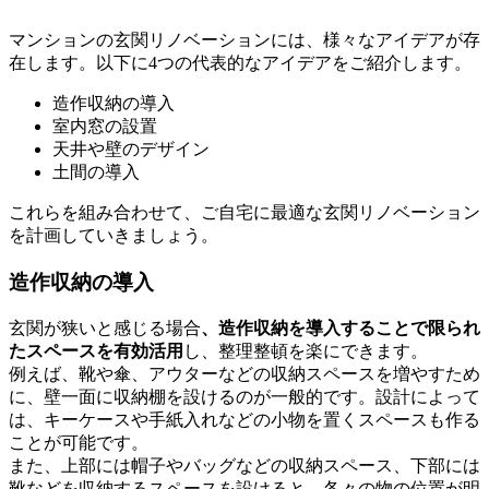
マンションの玄関リノベーションには、様々なアイデアが存
在します。以下に4つの代表的なアイデアをご紹介します。
造作収納の導入
室内窓の設置
天井や壁のデザイン
土間の導入
これらを組み合わせて、ご自宅に最適な玄関リノベーション
を計画していきましょう。
造作収納の導入
玄関が狭いと感じる場合
、造作収納を導入することで限られ
たスペースを有効活用
し、整理整頓を楽にできます。
例えば、靴や傘、アウターなどの収納スペースを増やすため
に、壁一面に収納棚を設けるのが一般的です。設計によって
は、キーケースや手紙入れなどの小物を置くスペースも作る
ことが可能です。
また、上部には帽子やバッグなどの収納スペース、下部には
靴などを収納するスペースを設けると、各々の物の位置が明