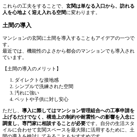
これらの工夫をすることで、
玄関は単なる入口から、訪れる
人を心地よく迎え入れる空間
に変わります。
土間の導入
マンションの玄関に土間を導入することもアイデアの一つで
す。
最近では、機能性のよさから都会のマンションでも導入され
ています。
【土間の導入のメリット】
ダイレクトな接地感
シンプルで洗練された空間
汚れに強い
ペットや子供に対し安心
ただし、
導入に際してはマンション管理組合への工事申請を
上げるだけでなく、構造上の制約や耐震性への影響を入念に
調査し、専門家に相談することが必要
です。自分の生活スタ
イルに合わせて玄関スペースを最大限に活用するために、土
間の導入を検討してみることもおすすめです。