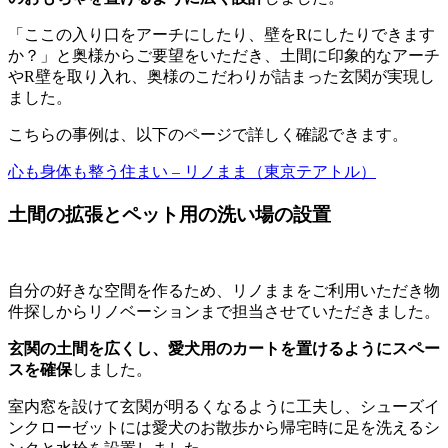
「ここの入り口をアーチにしたり、壁をRにしたりできます
か？」と奥様からご要望をいただき、土間に印象的なアーチ
やR壁を取り入れ、奥様のこだわりが詰まった玄関が実現し
ました。
こちらの事例は、以下のページで詳しく確認できます。
心も身体も整う住まい – リノまま（東京テアトル）
土間の拡張とペット用の洗い場の設置
自分の好きな空間を作るため、リノままをご利用いただき物
件探しからリノベーションまで担当させていただきました。
玄関の土間を広くし、愛犬用のカートを置けるようにスペー
スを確保
しました。
室内窓を設けて玄関が明るくなるように工夫し、シューズイ
ンクローゼットには愛犬のお散歩から帰宅時に足を洗えるシ