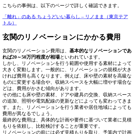
こちらの事例は、以下のページで詳しく確認できます。
「離れ」のある ちょうどいい暮らし – リノまま（東京テア
トル）
玄関のリノベーションにかかる費用
玄関のリノベーション費用は、
基本的なリノベーションであ
れば20～50万円程度が相場
といわれています。
しかし、リノベーションを行う範囲や使用する素材によって
大きく変動します。一般的に、リノベーションの規模が大き
ければ費用も高くなります。例えば、床や壁の素材を高級な
ものに変更する場合や、収納スペースを大幅に増やす場合な
どは、費用がかさむ傾向があります。
その他にも床や壁の素材、ドアや建具の交換、収納スペース
の追加、照明や電気配線の更新などによっても変わってきま
す。また、リノベーションを行う業者や居住地域によっても
費用が異なるでしょう。
最終的な費用は、具体的な計画や要件に基づいて業者に見積
もりを依頼し、比較検討することが重要です。
リノベーションの前には必ず見積もりを取り、予算内で計画