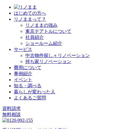
はじめての方へ
リノままって？
リノままの強み
東京テアトルについて
社員紹介
ショールーム紹介
サービス
中古物件探し＋リノベーション
持ち家リノベーション
費用について
事例紹介
イベント
知る・調べる
暮らしが変わった人
よくあるご質問
資料請求
無料相談