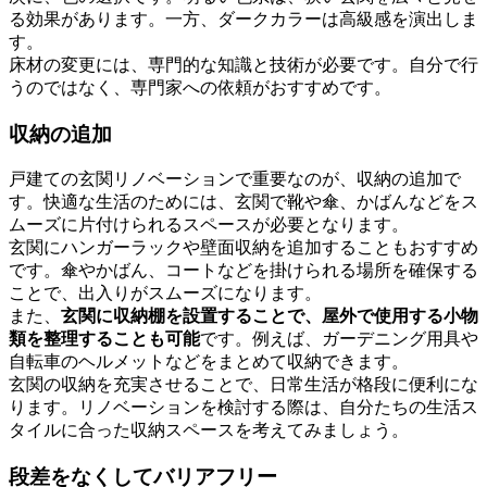
る効果があります。一方、ダークカラーは高級感を演出しま
す。
床材の変更には、専門的な知識と技術が必要です。自分で行
うのではなく、専門家への依頼がおすすめです。
収納の追加
戸建ての玄関リノベーションで重要なのが、収納の追加で
す。快適な生活のためには、玄関で靴や傘、かばんなどをス
ムーズに片付けられるスペースが必要となります。
玄関にハンガーラックや壁面収納を追加することもおすすめ
です。傘やかばん、コートなどを掛けられる場所を確保する
ことで、出入りがスムーズになります。
また、
玄関に収納棚を設置することで、屋外で使用する小物
類を整理することも可能
です。例えば、ガーデニング用具や
自転車のヘルメットなどをまとめて収納できます。
玄関の収納を充実させることで、日常生活が格段に便利にな
ります。リノベーションを検討する際は、自分たちの生活ス
タイルに合った収納スペースを考えてみましょう。
段差をなくしてバリアフリー