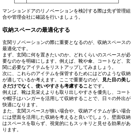
マンションドアのリノベーションを検討する際は先ず管理組
合や管理会社に確認を行いましょう。
収納スペースの最適化する
玄関リノベーションの際に重要となるのが、収納スペースの
最適化です。
まず、玄関に何を置きたいのか、どれくらいのスペースが必
要なのかを明確にします。例えば、靴や傘、コートなど、玄
関に必要なアイテムをリストアップしてみましょう。
次に、これらのアイテムを保管するためにはどのような収納
が適しているか考えます。ここで重要なのが、
見た目の美し
さだけでなく、使いやすさも考慮すること
です。
例えば、靴は見栄えよりも取り出しやすさを優先し、コート
や帽子はハンガーを活用して収納することで、日々の外出が
快適になります。
また、玄関スペースが狭い場合や、収納アイテムが多い場合
には壁面を活用した収納を考えると良いでしょう。壁面収納
はスペースを取らず、視覚的にもスッキリと見せる効果があ
ります。