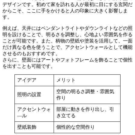
デザインです。初めて家を訪れる人が最初に目にする玄関だ
からこそ、ここに手をかけると人の印象に大きく影響しま
す。
例えば、天井にはペンダントライトやダウンライトなどの照
明を設けることで、明るさを調整し、心地よい雰囲気を作る
ことが可能です。また、柄物の壁紙や塗装を活用して、一面
だけ異なる色を使うことで、アクセントウォールとして機能
させるのもおすすめです。
さらに、壁面にはアートやフォトフレームを飾ることで個性
を出すことも可能です。
アイデア
メリット
空間の明るさ調整・雰囲気
照明の設置
作り
アクセントウォ
部屋に動きを作り出し、引
―ル
き立てる
壁紙装飾
個性的な空間作り