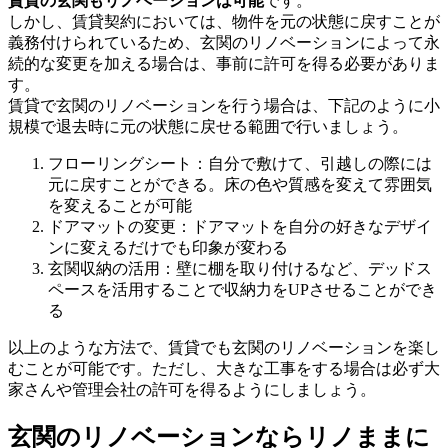
賃貸の玄関もリノベーションは可能
です。
しかし、賃貸契約においては、物件を元の状態に戻すことが
義務付けられているため、玄関のリノベーションによって永
続的な変更を加える場合は、事前に許可を得る必要がありま
す。
賃貸で玄関のリノベーションを行う場合は、下記のように小
規模で退去時に元の状態に戻せる範囲で行いましょう。
フローリングシート：自分で敷けて、引越しの際には
元に戻すことができる。床の色や質感を変えて雰囲気
を変えることが可能
ドアマットの変更：ドアマットを自分の好きなデザイ
ンに変えるだけでも印象が変わる
玄関収納の活用：壁に棚を取り付けるなど、デッドス
ペースを活用することで収納力をUPさせることができ
る
以上のような方法で、賃貸でも玄関のリノベーションを楽し
むことが可能です。ただし、大きな工事をする場合は必ず大
家さんや管理会社の許可を得るようにしましょう。
玄関のリノベーションならリノままに