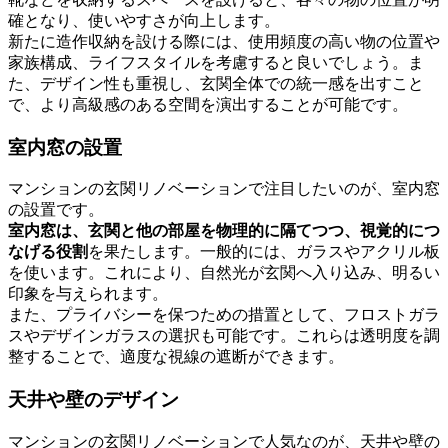
確となり、使いやすさが向上します。
新たに造作収納を設ける際には、使用頻度の高い物の位置や
家族構成、ライフスタイルを考慮すると良いでしょう。ま
た、デザイン性も重視し、玄関全体での統一感を出すこと
で、より高級感のある空間を演出することが可能です。
室内窓の設置
マンションの玄関リノベーションで注目したいのが、室内窓
の設置です。
室内窓は、玄関と他の部屋を物理的に隔てつつ、視覚的につ
なげる役割
を果たします。一般的には、ガラスやアクリル板
を使います。これにより、自然光が玄関へ入り込み、明るい
印象を与えられます。
また、プライバシーを保つための措置として、フロストガラ
スやデザインガラスの選択も可能です。これらは透明度を調
整することで、適度な視線の遮断ができます。
天井や壁のデザイン
マンションの玄関リノベーションで人気なのが、天井や壁の