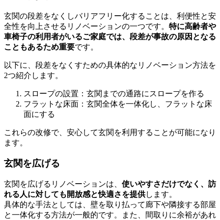
玄関の段差をなくしバリアフリー化することは、利便性と安
全性を向上させるリノベーションの一つです。
特に高齢者や
車椅子の利用者がいるご家庭では、段差が事故の原因となる
こともあるため重要
です。
以下に、段差をなくすための具体的なリノベーション方法を
2つ紹介します。
スロープの設置：玄関までの通路にスロープを作る
フラットな床面：玄関全体を一体化し、フラットな床
面にする
これらの改修で、安心して玄関を利用することが可能になり
ます。
玄関を広げる
玄関を広げるリノベーションは、
使いやすさだけでなく、訪
れる人に対しても開放感と快適さを提供
します。
具体的な手法としては、壁を取り払って廊下や隣接する部屋
と一体化する方法が一般的です。また、間取りに余裕があれ